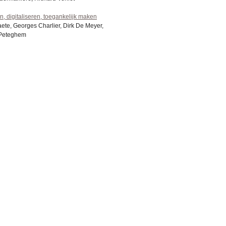
, digitaliseren, toegankelijk maken
te, Georges Charlier, Dirk De Meyer,
 Peteghem