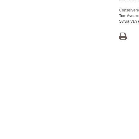
Conserveren
Tom Avermae
Sylvia Van