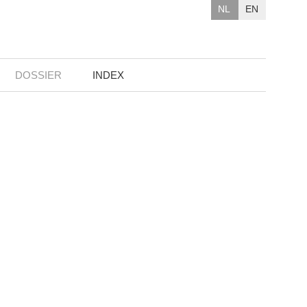
NL
EN
DOSSIER
INDEX