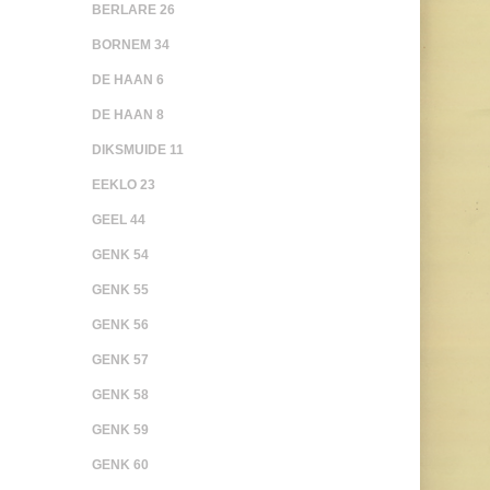
BERLARE 26
BORNEM 34
DE HAAN 6
DE HAAN 8
DIKSMUIDE 11
EEKLO 23
GEEL 44
GENK 54
GENK 55
GENK 56
GENK 57
GENK 58
GENK 59
GENK 60