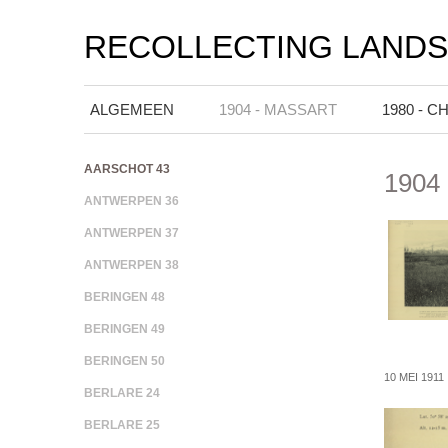
RECOLLECTING LAND
ALGEMEEN
1904 - MASSART
1980 - C
AARSCHOT 43
1904 
ANTWERPEN 36
ANTWERPEN 37
ANTWERPEN 38
BERINGEN 48
BERINGEN 49
BERINGEN 50
10 MEI 1911
BERLARE 24
BERLARE 25