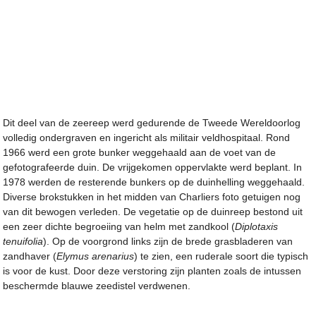
Dit deel van de zeereep werd gedurende de Tweede Wereldoorlog
volledig ondergraven en ingericht als militair veldhospitaal. Rond
1966 werd een grote bunker weggehaald aan de voet van de
gefotografeerde duin. De vrijgekomen oppervlakte werd beplant. In
1978 werden de resterende bunkers op de duinhelling weggehaald.
Diverse brokstukken in het midden van Charliers foto getuigen nog
van dit bewogen verleden. De vegetatie op de duinreep bestond uit
een zeer dichte begroeiing van helm met zandkool (
Diplotaxis
tenuifolia
). Op de voorgrond links zijn de brede grasbladeren van
zandhaver (
Elymus arenarius
) te zien, een ruderale soort die typisch
is voor de kust. Door deze verstoring zijn planten zoals de intussen
beschermde blauwe zeedistel verdwenen.