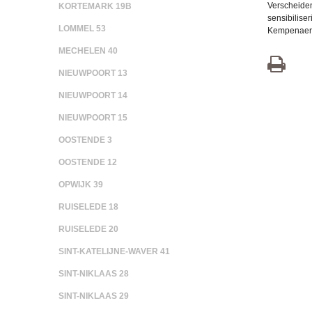
Verscheide
KORTEMARK 19B
sensibilise
LOMMEL 53
Kempenaers’
MECHELEN 40
NIEUWPOORT 13
NIEUWPOORT 14
NIEUWPOORT 15
OOSTENDE 3
OOSTENDE 12
OPWIJK 39
RUISELEDE 18
RUISELEDE 20
SINT-KATELIJNE-WAVER 41
SINT-NIKLAAS 28
SINT-NIKLAAS 29