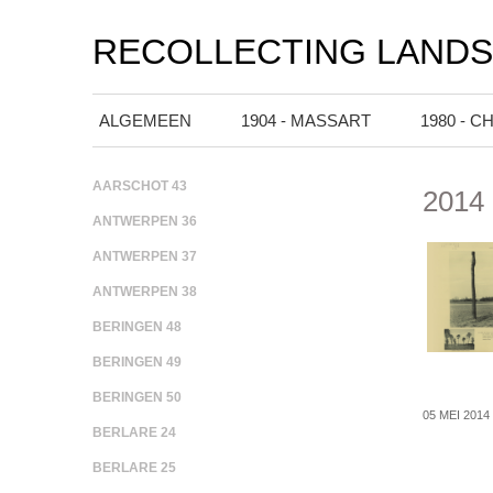
RECOLLECTING LAND
ALGEMEEN
1904 - MASSART
1980 - C
AARSCHOT 43
2014 
ANTWERPEN 36
ANTWERPEN 37
ANTWERPEN 38
BERINGEN 48
BERINGEN 49
BERINGEN 50
05 MEI 2014
BERLARE 24
BERLARE 25