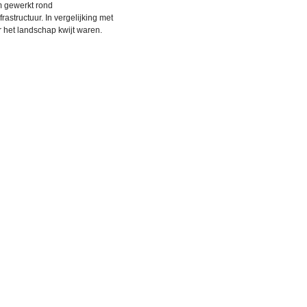
 gewerkt rond
astructuur. In vergelijking met
 het landschap kwijt waren.