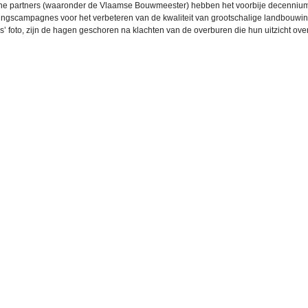
ne partners (waaronder de Vlaamse Bouwmeester) hebben het voorbije decennium
ringscampagnes voor het verbeteren van de kwaliteit van grootschalige landbouwinfr
 foto, zijn de hagen geschoren na klachten van de overburen die hun uitzicht over