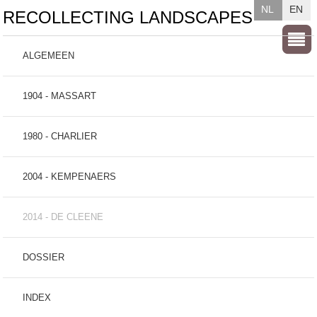
NL
EN
RECOLLECTING LANDSCAPES
ALGEMEEN
1904 - MASSART
1980 - CHARLIER
2004 - KEMPENAERS
2014 - DE CLEENE
DOSSIER
INDEX