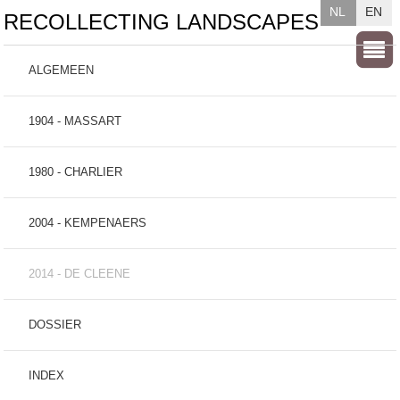
NL
EN
RECOLLECTING LANDSCAPES
ALGEMEEN
1904 - MASSART
1980 - CHARLIER
2004 - KEMPENAERS
2014 - DE CLEENE
DOSSIER
INDEX