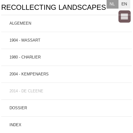
NL
EN
RECOLLECTING LANDSCAPES
ALGEMEEN
1904 - MASSART
1980 - CHARLIER
2004 - KEMPENAERS
2014 - DE CLEENE
DOSSIER
INDEX