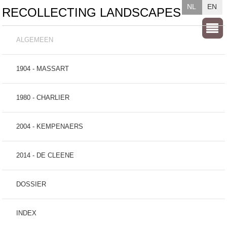
NL
EN
RECOLLECTING LANDSCAPES
ALGEMEEN
1904 - MASSART
1980 - CHARLIER
2004 - KEMPENAERS
2014 - DE CLEENE
DOSSIER
INDEX