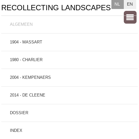
NL
EN
RECOLLECTING LANDSCAPES
ALGEMEEN
1904 - MASSART
1980 - CHARLIER
2004 - KEMPENAERS
2014 - DE CLEENE
DOSSIER
INDEX