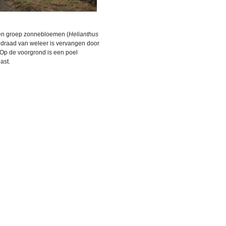
een groep zonnebloemen (
Helianthus
eldraad van weleer is vervangen door
 Op de voorgrond is een poel
ast.