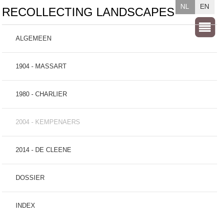
NL
EN
RECOLLECTING LANDSCAPES
ALGEMEEN
1904 - MASSART
1980 - CHARLIER
2004 - KEMPENAERS
2014 - DE CLEENE
DOSSIER
INDEX