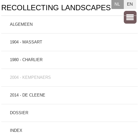
NL
EN
RECOLLECTING LANDSCAPES
ALGEMEEN
1904 - MASSART
1980 - CHARLIER
2004 - KEMPENAERS
2014 - DE CLEENE
DOSSIER
INDEX