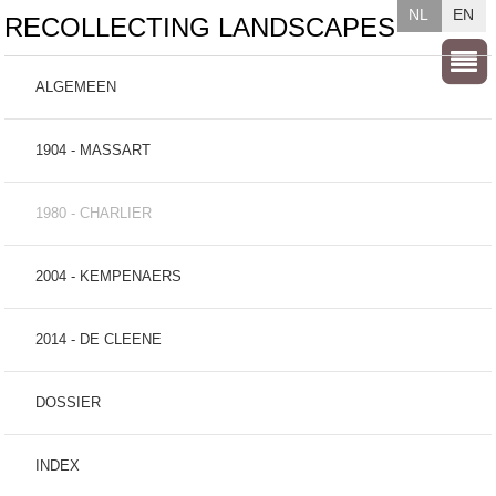
NL
EN
RECOLLECTING LANDSCAPES
ALGEMEEN
1904 - MASSART
1980 - CHARLIER
2004 - KEMPENAERS
2014 - DE CLEENE
DOSSIER
INDEX