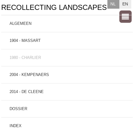
NL
EN
RECOLLECTING LANDSCAPES
ALGEMEEN
1904 - MASSART
1980 - CHARLIER
2004 - KEMPENAERS
2014 - DE CLEENE
DOSSIER
INDEX