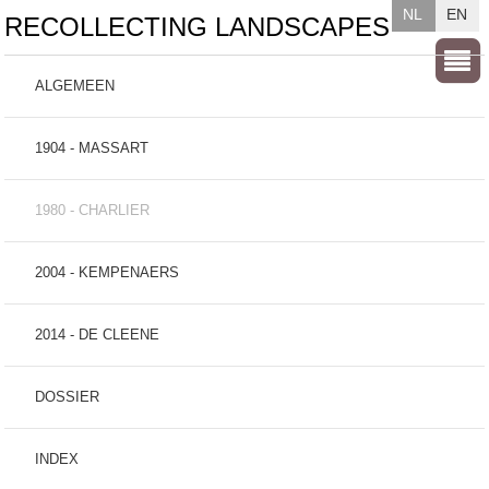
NL
EN
RECOLLECTING LANDSCAPES
ALGEMEEN
1904 - MASSART
1980 - CHARLIER
2004 - KEMPENAERS
2014 - DE CLEENE
DOSSIER
INDEX