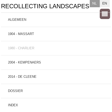
NL
EN
RECOLLECTING LANDSCAPES
ALGEMEEN
1904 - MASSART
1980 - CHARLIER
2004 - KEMPENAERS
2014 - DE CLEENE
DOSSIER
INDEX