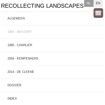
NL
EN
RECOLLECTING LANDSCAPES
ALGEMEEN
1904 - MASSART
1980 - CHARLIER
2004 - KEMPENAERS
2014 - DE CLEENE
DOSSIER
INDEX