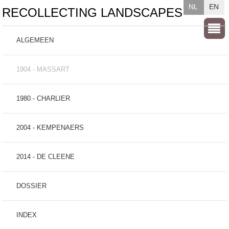
NL
EN
RECOLLECTING LANDSCAPES
ALGEMEEN
1904 - MASSART
1980 - CHARLIER
2004 - KEMPENAERS
2014 - DE CLEENE
DOSSIER
INDEX