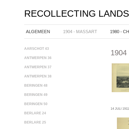
RECOLLECTING LAND
ALGEMEEN
1904 - MASSART
1980 - C
AARSCHOT 43
1904 
ANTWERPEN 36
ANTWERPEN 37
ANTWERPEN 38
BERINGEN 48
BERINGEN 49
BERINGEN 50
14 JULI 191
BERLARE 24
BERLARE 25